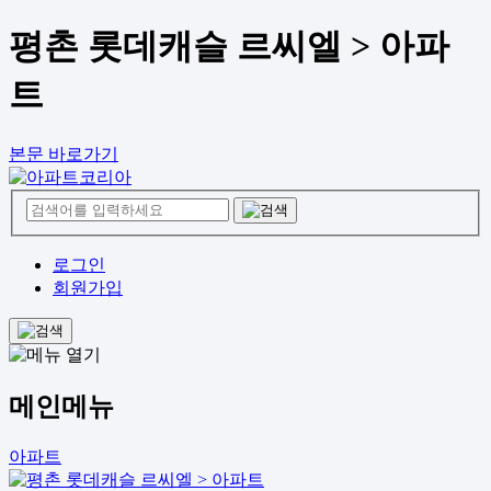
평촌 롯데캐슬 르씨엘 > 아파
트
본문 바로가기
로그인
회원가입
메인메뉴
아파트