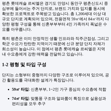
평촌 롯데캐슬 르씨엘은 경기도 안양시 동안구 평촌신도시 중
심부에 들어서는 주거 단지로, 브랜드 가치와 입지를 동시에
확보한 프로젝트로 주목받고 있습니다. 총 1,200세대 이상 대
규모 단지로 계획되어 있으며, 전용면적 59㎡에서 84㎡까지 다
양한 평형 구성을 통해 신혼부부부터 4인 가족까지 폭넓은 수
요를 아우릅니다.
특히 평촌은 이미 안정적인 생활 인프라와 직주근접성, 그리고
학군 수요가 탄탄한 지역이기 때문에 신규 분양 단지 자체가
희소성이 높습니다. 이 점에서 평촌 롯데캐슬 르씨엘은 지역
내 수요층에게 강한 매력을 전달하고 있습니다.
1-2 평형 및 타입 구성
단지는 소형부터 중형까지 다양한 구조로 이루어져 있으며, 공
간 활용도를 극대화한 설계가 특징입니다.
59㎡ 타입
: 신혼부부, 1~2인 가구 중심의 수요층에 적합
74㎡ 타입
: 맞통풍 구조와 알파룸이 특징으로 실용성과
편리성을 모두 추구