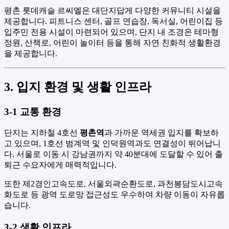
평촌 롯데캐슬 르씨엘은 대단지답게 다양한 커뮤니티 시설을
제공합니다. 피트니스 센터, 골프 연습장, 독서실, 어린이집 등
입주민 전용 시설이 마련되어 있으며, 단지 내 조경은 테마형
정원, 산책로, 어린이 놀이터 등을 통해 자연 친화적 생활환경
을 제공합니다.
3. 입지 환경 및 생활 인프라
3-1 교통 환경
단지는 지하철 4호선
평촌역
과 가까운 역세권 입지를 확보하
고 있으며, 1호선 범계역 및 인덕원역과도 연결성이 뛰어납니
다. 서울로 이동 시 강남권까지 약 40분대에 도달할 수 있어 출
퇴근 수요자에게 매력적입니다.
또한 제2경인고속도로, 서울외곽순환도로, 과천봉담도시고속
화도로 등 광역 도로망 접근성도 우수하여 차량 이동이 자유롭
습니다.
3-2 생활 인프라