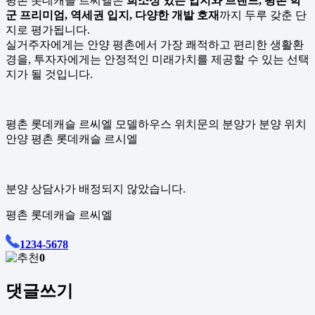
평촌 롯데캐슬 르씨엘은
희소성 있는 입지와 브랜드, 평촌 학
군 프리미엄, 역세권 입지, 다양한 개발 호재
까지 두루 갖춘 단
지로 평가됩니다.
실거주자에게는 안양 평촌에서 가장 쾌적하고 편리한 생활환
경을, 투자자에게는 안정적인 미래가치를 제공할 수 있는 선택
지가 될 것입니다.
평촌 롯데캐슬 르씨엘 모델하우스 위치문의 분양가 분양 위치
안양 평촌 롯데캐슬 르시엘
분양 상담사가 배정되지 않았습니다.
평촌 롯데캐슬 르씨엘
1234-5678
0
댓글쓰기