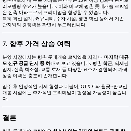
평촌신도시 내 구축 아파트는 대부분 20년 이상 경과한 단지로
리모델링 수요가 높습니다. 이와 비교해 평촌 롯데캐슬 르씨엘
은 신축 아파트로서 프리미엄을 형성할 수 있습니다.
특히 최신 설계, 커뮤니티, 주차 시설, 평면 혁신 등에서 기존
단지와의 경쟁력은 확연히 두드러집니다.
7. 향후 가격 상승 여력
분양 시장에서는 평촌 롯데캐슬 르씨엘을 지역 내
마지막 대규
모 신규 공급 단지 중 하나
로 보고 있습니다. 평촌 학군, 역세권
입지, 신축 희소성, 교통 호재 등 다양한 요소가 결합되어 가격
상승 여력은 충분히 존재합니다.
입주 후 안정적인 시세 형성과 더불어, GTX-C와 월곶~판교선
개통 시점에는 추가적인 프리미엄이 형성될 가능성이 높습니
다.
결론