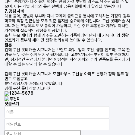
다만, 분양가가 다소 높게 책정된 만큼 가격 부담이 리스크 요소로 꼽힐 수 있
으며, 이는 개별 세대의 옵션 선택과 금융계획에 따라 달라질 부분입니다.
7. 공감 사례
예를 들어, 맞벌이 부부라 자녀 교육과 출퇴근을 동시에 고려하는 가정의 경우
학교와 직장 접근성을 모두 갖춘 입지를 중요하게 여깁니다. 구산 롯데캐슬 시
그니처는 초등학교 도보 통학이 가능하고, 도심 주요 교통망과 가까워 이러한
가정에게 실질적인 장점을 제공합니다.
또한 부모 세대와 함께 거주를 고민하는 가족이라면 단지 내 커뮤니티와 생활
인프라가 풍부해 세대 간 생활 편리성이 높아질 수 있습니다.
결론
김해 구산 롯데캐슬 시그니처는 브랜드 파워, 입지 조건, 생활 인프라, 교육 환
경을 모두 갖춘 주거 단지로 평가됩니다. 고분양가라는 부담이 일부 존재하지
만, 장기적인 관점에서 본다면 안정적인 자산 가치와 주거 만족도를 동시에 기
대할 수 있는 단지라 할 수 있습니다.
김해 구산 롯데캐슬 시그니처 모델하우스 구산동 아파트 분양가 청약 입주 평
면도 모집공고
분양 상담사가 배정되지 않았습니다.
김해 구산 롯데캐슬 시그니처
1234-5678
0
댓글쓰기