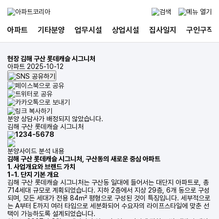
아파트
기타분양
업무시설
상업시설
집사일지
구인구직
현장
김해 구산 롯데캐슬 시그니처
아파트
2025-10-12
분양 상담사가 배정되지 않았습니다.
김해 구산 롯데캐슬 시그니처
1234-5678
분양사이드 분석 내용
김해 구산 롯데캐슬 시그니처, 구산동의 새로운 중심 아파트
1. 사업개요와 브랜드 가치
1-1. 단지 기본 개요
김해 구산 롯데캐슬 시그니처는 구산동 일대에 들어서는 대단지 아파트로, 총
714세대 규모로 계획되었습니다. 지하 2층에서 지상 29층, 6개 동으로 구성
되며, 모든 세대가 전용 84㎡ 평형으로 구성된 것이 특징입니다. 세부적으로
는 A부터 E까지 여러 타입으로 세분화되어 수요자의 라이프스타일에 맞춘 선
택이 가능하도록 설계되었습니다.