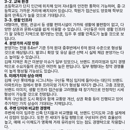
3-2. 교육 환경
초등학교가 단지 인근에 위치해 있어 자녀들의 안전한 통학이 가능하며, 중·고
등학교도 가까운 거리에 배치되어 있습니다. 학원가 접근성도 양호해 학부모
들의 만족도가 높을 것으로 기대됩니다.
3-3. 생활 인프라
대형마트, 병원, 관공서 등 생활 편의시설이 가까워 생활에 불편함이 없고, 다
양한 상권과 문화시설을 쉽게 이용할 수 있습니다. 구산동은 이미 생활 인프라
가 잘 갖춰진 지역으로 평가받는 만큼, 입주 후 생활 만족도가 높을 것으로 보
입니다.
4. 분양가와 시장 반응
분양가는 전용 84㎡ 기준 5억 원대 중후반에서 6억 원대 수준으로 형성될
것으로 예상됩니다. 발코니 확장 및 유상 옵션 선택 시 실제 체감 분양가는 다
소 높아질 수 있습니다.
김해 지역은 최근 미분양 이슈가 일부 있었으나, 브랜드 프리미엄과 입지 경쟁
력으로 수요자들의 관심은 여전히 높은 편입니다. 일부 평형대는 청약 경쟁률
이 높게 형성될 가능성도 있습니다.
5. 미래가치와 상승 여력
김해 구산 롯데캐슬 시그니처는 구산동 핵심 입지에 들어서는 대단지 브랜드
아파트라는 점에서 향후 프리미엄 가치가 형성될 여지가 큽니다. 고층 조망권,
브랜드 이미지, 생활 인프라 접근성을 고려했을 때 장기적으로 안정적인 시세
형성이 가능할 것으로 전망됩니다.
특히 구산동은 도시 확장과 함께 교통망 개선, 상권 확충 등이 진행되고 있어
추가적인 가치 상승이 기대되는 지역입니다.
6. 주변 단지와 비교한 경쟁력
주변에 이미 입주한 신축 단지들과 비교했을 때, 브랜드 인지도와 고층 설계에
서 강점이 있습니다. 또한 전 세대가 동일 평형으로 구성되어 관리 효율성이
높고, 매매 시 이해도가 명확해 거래 유리성이 있는 점도 경쟁력으로 작용합니
다.